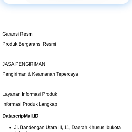
Garansi Resmi
Produk Bergaransi Resmi
JASA PENGIRIMAN
Pengiriman & Keamanan Tepercaya
Layanan Informasi Produk
Informasi Produk Lengkap
DatascripMall.ID
Jl. Bandengan Utara III, 11, Daerah Khusus Ibukota