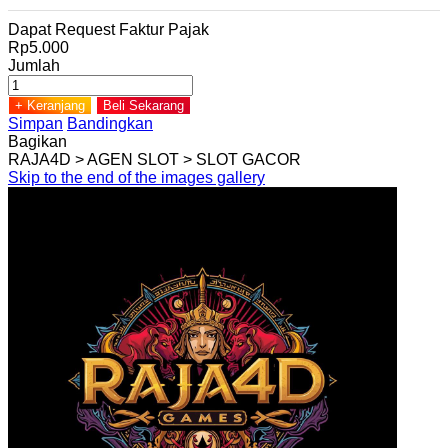
Dapat Request Faktur Pajak
Rp5.000
Jumlah
+ Keranjang
Beli Sekarang
Simpan
Bandingkan
Bagikan
RAJA4D > AGEN SLOT > SLOT GACOR
Skip to the end of the images gallery