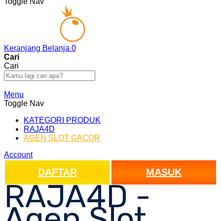
Toggle Nav
Keranjang Belanja
0
Cari
Cari
Cari
Menu
Toggle Nav
KATEGORI PRODUK
RAJA4D
AGEN SLOT GACOR
Account
DAFTAR
MASUK
RAJA4D -
Agen Slot