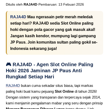
Ditulis oleh
RAJA4D
·
Pembaruan: 13 Febuari 2026
RAJA4D
Mau ngerasain petir merah meledak
setiap hari? RAJA4D sedia Slot Online paling
hoki dengan pola gacor yang gak masuk akal!
Jangan kasih kendor, mumpung lagi gampang
JP Paus. Join komunitas sultan paling gokil se-
Indonesia sekarang juga!
🎮 RAJA4D - Agen Slot Online Paling
Hoki 2026 Jaminan JP Paus Anti
Rungkad Setiap Hari
RAJA4D
bukan cuma sekadar situs biasa, tapi markas
paling hoki buat kamu pejuang
Slot Online
di tahun 2026!
Dengan sistem yang transparan dan terpercaya sejak 2014,
kami menjamin pengalaman mabar yang seru dengan prinsip
Menang Berapapun Dibayar Lunas
tanpa drama. Link