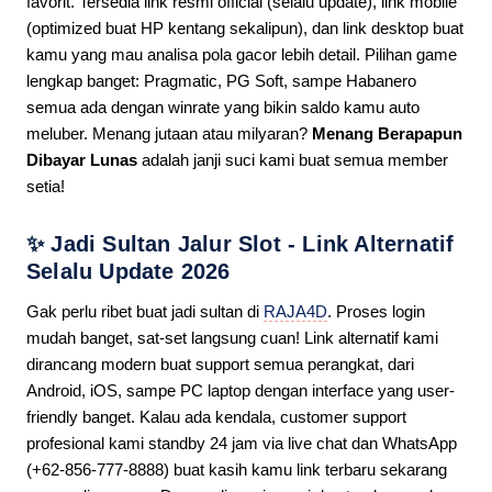
favorit. Tersedia link resmi official (selalu update), link mobile
(optimized buat HP kentang sekalipun), dan link desktop buat
kamu yang mau analisa pola gacor lebih detail. Pilihan game
lengkap banget: Pragmatic, PG Soft, sampe Habanero
semua ada dengan winrate yang bikin saldo kamu auto
meluber. Menang jutaan atau milyaran?
Menang Berapapun
Dibayar Lunas
adalah janji suci kami buat semua member
setia!
✨ Jadi Sultan Jalur Slot - Link Alternatif
Selalu Update 2026
Gak perlu ribet buat jadi sultan di
RAJA4D
. Proses login
mudah banget, sat-set langsung cuan! Link alternatif kami
dirancang modern buat support semua perangkat, dari
Android, iOS, sampe PC laptop dengan interface yang user-
friendly banget. Kalau ada kendala, customer support
profesional kami standby 24 jam via live chat dan WhatsApp
(+62-856-777-8888) buat kasih kamu link terbaru sekarang